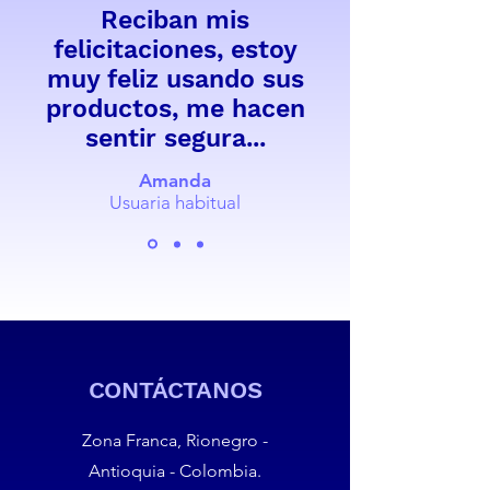
Reciban mis
felicitaciones, estoy
muy feliz usando sus
productos, me hacen
sentir segura...
Amanda
Usuaria habitual
CONTÁCTANOS
Zona Franca, Rionegro -
Antioquia - Colombia.