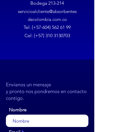
Bodega 213-214
servicioalcliente@absorbentes
decolombia.com.co
Tel: (+57-604)
562 61 99
Cel: (+57)
310 3130703
Envíanos un mensaje
y pronto nos pondremos en contacto
contigo.
Nombre