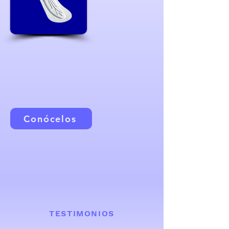
Protectores diarios
Diferentes Productos para tu uso
diario con tela tipo algodón super
suave y pH balanceado.
Conócelos
TESTIMONIOS